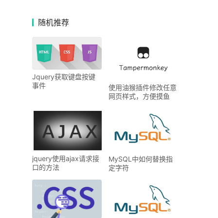
随机推荐
Jquery获取键盘按键
事件
使用油猴插件修改任意
网页样式，方便摸鱼
jquery使用ajax请求接
MySQL中如何替换指
口的方法
定字符