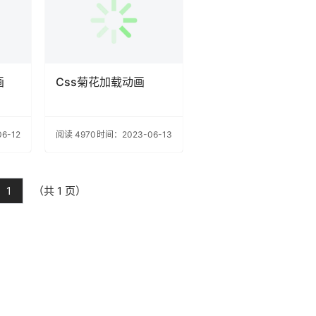
画
Css菊花加载动画
6-12
阅读 4970
时间：2023-06-13
1
（共 1 页）