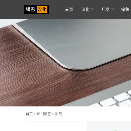
首页
汉化
开发
摸鱼
首页
>
热门标签 > 加载