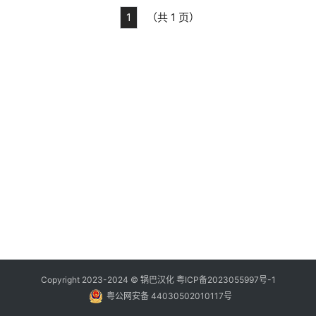
1
（共 1 页）
Copyright 2023-2024 ©
锅巴汉化
粤ICP备2023055997号-1
粤公网安备 44030502010117号