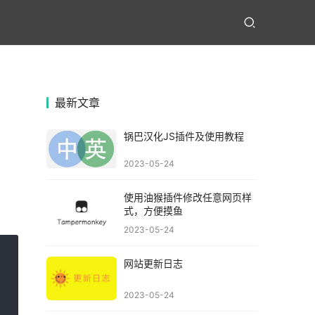
最新文章
锅巴汉化JS插件及使用教程
2023-05-24
使用油猴插件修改任意网页样
式，方便摸鱼
2023-05-24
网站更新日志
2023-05-24