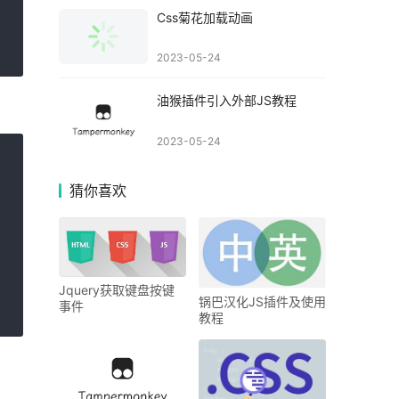
Css菊花加载动画
2023-05-24
油猴插件引入外部JS教程
2023-05-24
猜你喜欢
Jquery获取键盘按键
锅巴汉化JS插件及使用
事件
教程