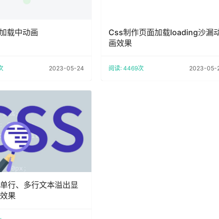
圈加载中动画
Css制作页面加载loading沙漏
画效果
次
2023-05-24
阅读: 4469次
2023-05-
现单行、多行文本溢出显
效果