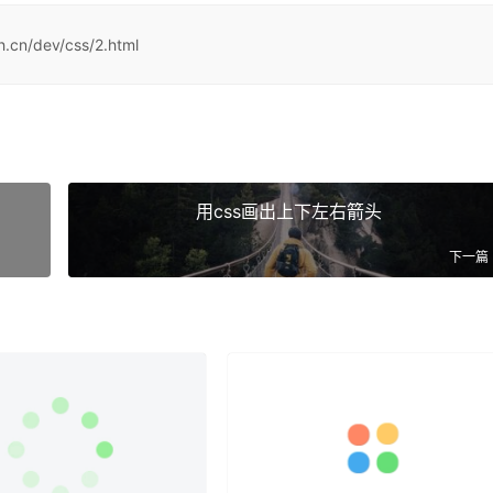
h.cn/dev/css/2.html
用css画出上下左右箭头
下一篇