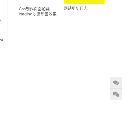
网站更新日志
Css制作页面加载
loading沙漏动画效果
动
24