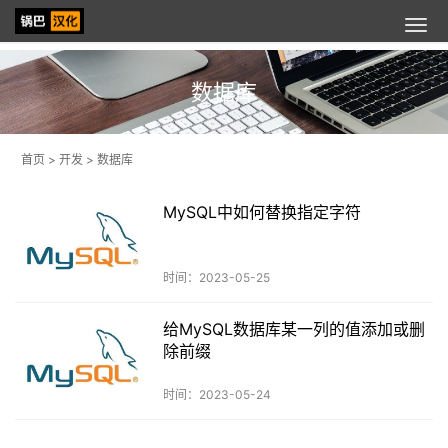
数据库
首页
>
开发
>
数据库
MySQL中如何替换指定字符
时间：2023-05-25
给MySQL数据库某一列的值添加或删
除前缀
时间：2023-05-24