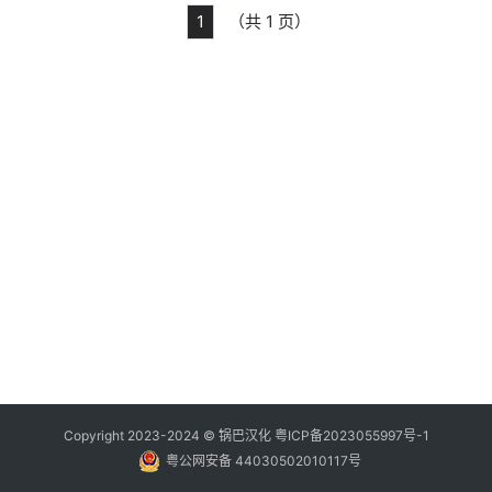
1
（共 1 页）
Copyright 2023-2024 ©
锅巴汉化
粤ICP备2023055997号-1
粤公网安备 44030502010117号