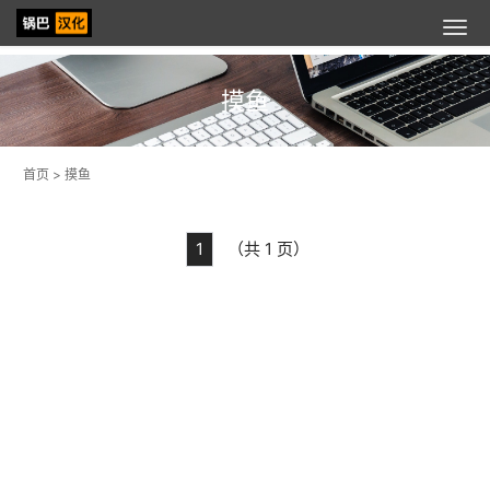
摸鱼
首页
>
摸鱼
1
（共 1 页）