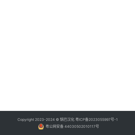
Copyright 2023-2024 ©
锅巴汉化
粤ICP备2023055997号-1
粤公网安备 44030502010117号